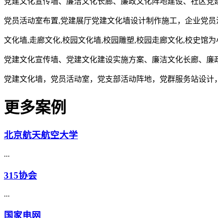
党建文化宣传墙、廉洁文化长廊、廉政文化阵地建设、社区党
党员活动室布置,党建展厅党建文化墙设计制作施工，企业党员
文化墙,走廊文化,校园文化墙,校园雕塑,校园走廊文化,校史馆
党建文化宣传墙、党建文化建设实施方案、廉洁文化长廊、廉
党建文化墙，党员活动室，党支部活动阵地，党群服务站设计
更多案例
北京航天航空大学
...
315协会
...
国家电网