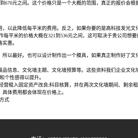
7到670元之间。这个价格只是一个大概的范围，真正的报价会
用，以此降低每平米的费用。反之，如果你要的是高科技发光文
作每平米的价格大概在321到536元之间，这可取决于贵公司想
格实惠。
，所以最好。也可以设计制作出一个模具，如果真正制作好了文
展品信息、文化墙主题、文化墙预算等。这些资料我们企业文化
感和个性感得以提升。
03经营租入固定资产改良;科目核算，并在两次文化墙期间、剩
，具体费用都会体现在价格上。