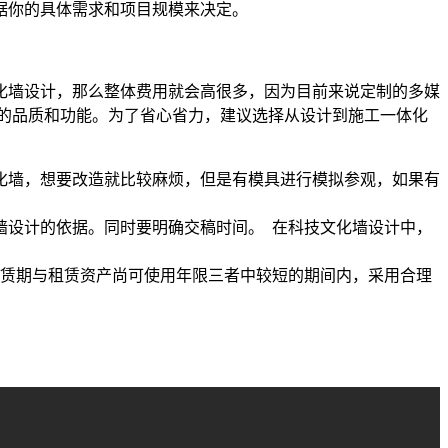
根据你的具体需求和项目规模来决定。
化墙设计，那么整体费用就会高很多，因为目前来说定制的多媒
要的品质和功能。为了省心省力，建议选择从设计到施工一体化
化墙，想要改造就比较麻烦，但是有模具进行模拟参观，如果有
墙设计的依据。同时要明确交稿时间。 在科技文化墙设计中，
余租赁期与租赁资产尚可使用年限三者中较短的期间内，采用合理