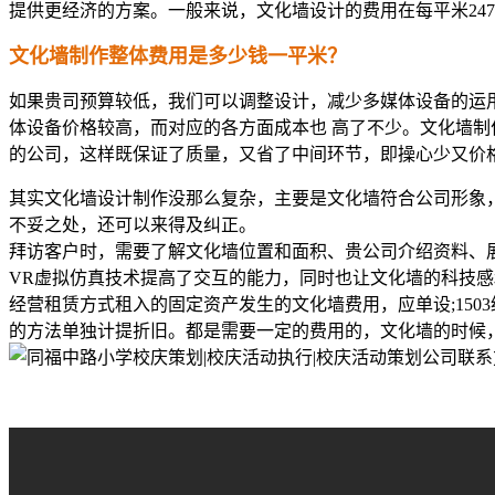
提供更经济的方案。一般来说，文化墙设计的费用在每平米24
文化墙制作整体费用是多少钱一平米？
如果贵司预算较低，我们可以调整设计，减少多媒体设备的运
体设备价格较高，而对应的各方面成本也 高了不少。文化墙制
的公司，这样既保证了质量，又省了中间环节，即操心少又价
其实文化墙设计制作没那么复杂，主要是文化墙符合公司形象
不妥之处，还可以来得及纠正。
拜访客户时，需要了解文化墙位置和面积、贵公司介绍资料、
VR虚拟仿真技术提高了交互的能力，同时也让文化墙的科技
经营租赁方式租入的固定资产发生的文化墙费用，应单设;15
的方法单独计提折旧。都是需要一定的费用的，文化墙的时候