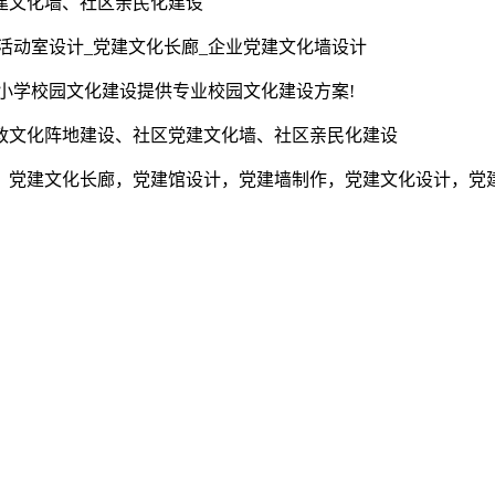
建文化墙、社区亲民化建设
活动室设计_党建文化长廊_企业党建文化墙设计
为小学校园文化建设提供专业校园文化建设方案!
政文化阵地建设、社区党建文化墙、社区亲民化建设
，党建文化长廊，党建馆设计，党建墙制作，党建文化设计，党