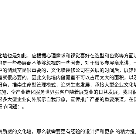
化墙也是如此，应根据心理需求和视觉喜好在造型和色彩等方面
也是一些参展商不能够忽视的一些因素，对于很多参展商来讲，
中的储藏室是很重要的，文化墙装修公司在关展的时间后，展馆
室就很必要的，因此文化墙内储藏室不可以占用太大的面积，以及
服务，推崇生命型管理模式，追求生态发展，承接大型企业文化
实施，全产业链化服务世界强客户随着展览业的日益发展，我国
很多大型企业向外展示自我形象，宣传推广产品的重要渠道，在
细节问题：。
高质感的文化墙，那么就需要更有经验的设计师和更多 的精力投