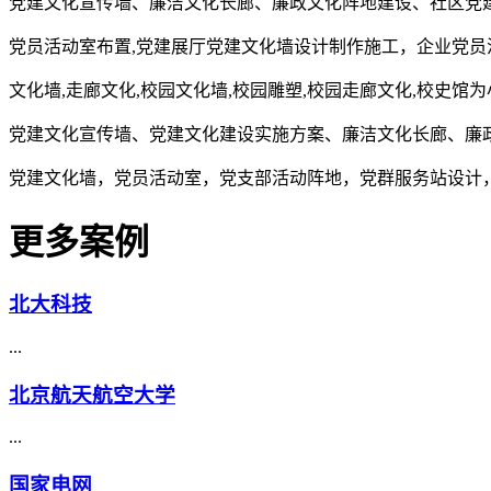
党建文化宣传墙、廉洁文化长廊、廉政文化阵地建设、社区党
党员活动室布置,党建展厅党建文化墙设计制作施工，企业党员
文化墙,走廊文化,校园文化墙,校园雕塑,校园走廊文化,校史馆
党建文化宣传墙、党建文化建设实施方案、廉洁文化长廊、廉
党建文化墙，党员活动室，党支部活动阵地，党群服务站设计
更多案例
北大科技
...
北京航天航空大学
...
国家电网