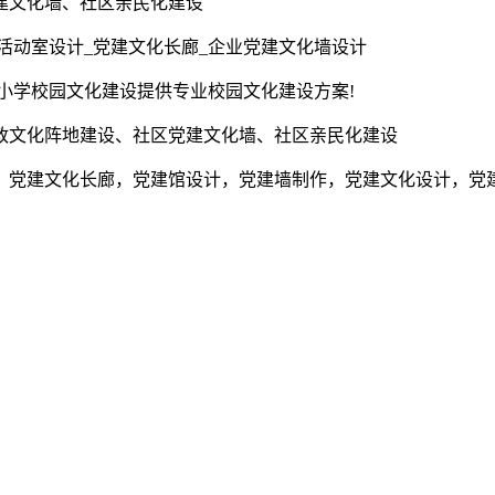
建文化墙、社区亲民化建设
活动室设计_党建文化长廊_企业党建文化墙设计
为小学校园文化建设提供专业校园文化建设方案!
政文化阵地建设、社区党建文化墙、社区亲民化建设
，党建文化长廊，党建馆设计，党建墙制作，党建文化设计，党