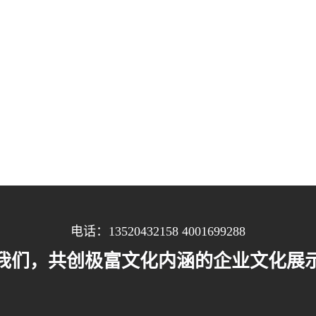
电话：13520432158 4001699288
我们，共创极富文化内涵的企业文化展