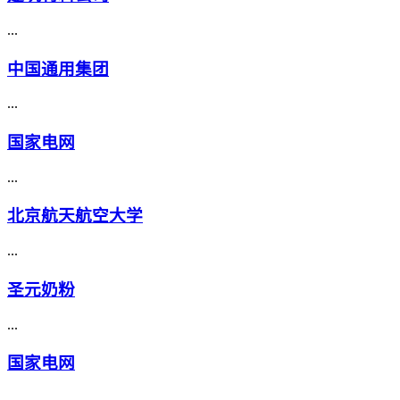
...
中国通用集团
...
国家电网
...
北京航天航空大学
...
圣元奶粉
...
国家电网
...