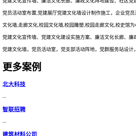
党建文化宣传墙、廉洁文化长廊、廉政文化阵地建设、社区党
党员活动室布置,党建展厅党建文化墙设计制作施工，企业党员
文化墙,走廊文化,校园文化墙,校园雕塑,校园走廊文化,校史馆
党建文化宣传墙、党建文化建设实施方案、廉洁文化长廊、廉
党建文化墙，党员活动室，党支部活动阵地，党群服务站设计
更多案例
北大科技
...
智联招聘
...
建筑材料公司