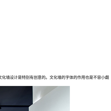
文化墙设计是特别有创意的。文化墙的字体的作用也是不容小觑