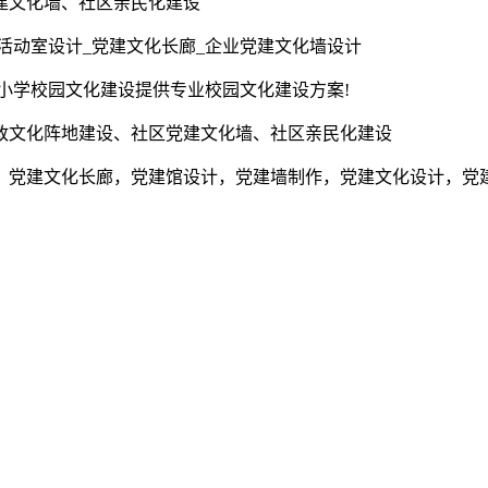
建文化墙、社区亲民化建设
活动室设计_党建文化长廊_企业党建文化墙设计
为小学校园文化建设提供专业校园文化建设方案!
政文化阵地建设、社区党建文化墙、社区亲民化建设
，党建文化长廊，党建馆设计，党建墙制作，党建文化设计，党