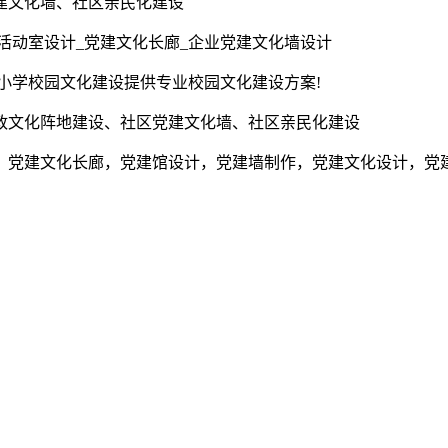
建文化墙、社区亲民化建设
活动室设计_党建文化长廊_企业党建文化墙设计
为小学校园文化建设提供专业校园文化建设方案!
政文化阵地建设、社区党建文化墙、社区亲民化建设
，党建文化长廊，党建馆设计，党建墙制作，党建文化设计，党