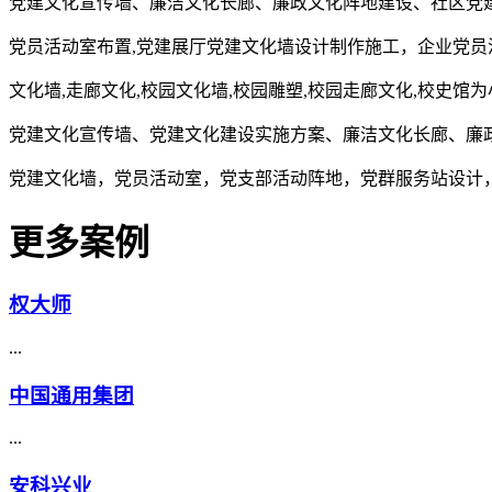
党建文化宣传墙、廉洁文化长廊、廉政文化阵地建设、社区党
党员活动室布置,党建展厅党建文化墙设计制作施工，企业党员
文化墙,走廊文化,校园文化墙,校园雕塑,校园走廊文化,校史馆
党建文化宣传墙、党建文化建设实施方案、廉洁文化长廊、廉
党建文化墙，党员活动室，党支部活动阵地，党群服务站设计
更多案例
权大师
...
中国通用集团
...
安科兴业