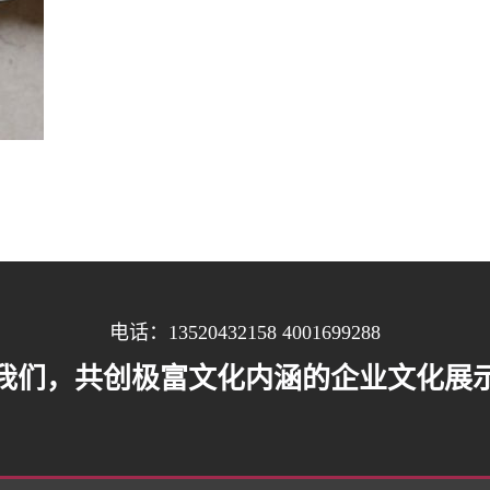
电话：13520432158 4001699288
我们，共创极富文化内涵的企业文化展