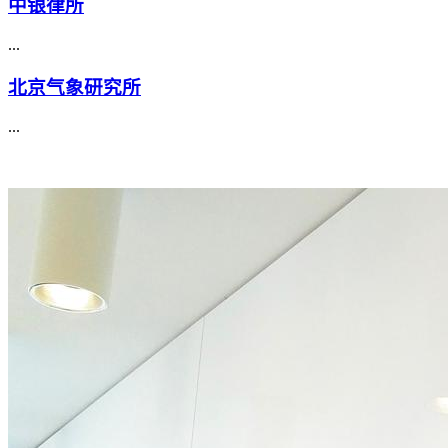
中银律所
...
北京气象研究所
...