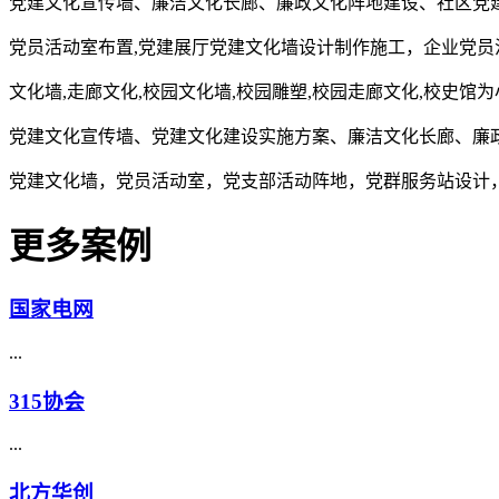
党建文化宣传墙、廉洁文化长廊、廉政文化阵地建设、社区党
党员活动室布置,党建展厅党建文化墙设计制作施工，企业党员
文化墙,走廊文化,校园文化墙,校园雕塑,校园走廊文化,校史馆
党建文化宣传墙、党建文化建设实施方案、廉洁文化长廊、廉
党建文化墙，党员活动室，党支部活动阵地，党群服务站设计
更多案例
国家电网
...
315协会
...
北方华创