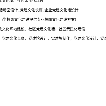
建文化墙、社区亲民化建设
活动室设计_党建文化长廊_企业党建文化墙设计
为小学校园文化建设提供专业校园文化建设方案!
政文化阵地建设、社区党建文化墙、社区亲民化建设
，党建文化长廊，党建馆设计，党建墙制作，党建文化设计，党