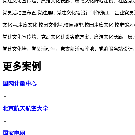
党建文化宣传墙、廉洁文化长廊、廉政文化阵地建设、社区党
党员活动室布置,党建展厅党建文化墙设计制作施工，企业党员
文化墙,走廊文化,校园文化墙,校园雕塑,校园走廊文化,校史馆
党建文化宣传墙、党建文化建设实施方案、廉洁文化长廊、廉
党建文化墙，党员活动室，党支部活动阵地，党群服务站设计
更多案例
国网计量中心
...
北京航天航空大学
...
国家电网