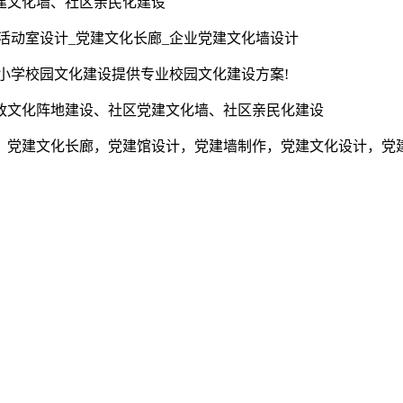
建文化墙、社区亲民化建设
活动室设计_党建文化长廊_企业党建文化墙设计
为小学校园文化建设提供专业校园文化建设方案!
政文化阵地建设、社区党建文化墙、社区亲民化建设
，党建文化长廊，党建馆设计，党建墙制作，党建文化设计，党