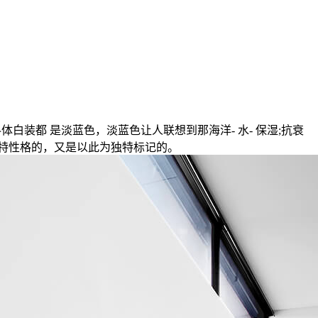
白装都 是淡蓝色，淡蓝色让人联想到那海洋- 水- 保湿;抗衰
的独特性格的，又是以此为独特标记的。