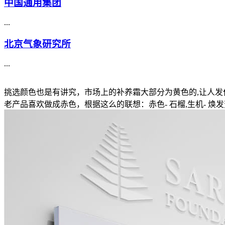
中国通用集团
...
北京气象研究所
...
挑选颜色也是有讲究，市场上的补养霜大部分为黄色的,让人发作这
老产品喜欢做成赤色，根据这么的联想：赤色- 石榴,生机- 