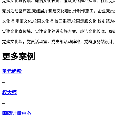
党建文化宣传墙、廉洁文化长廊、廉政文化阵地建设、社区党
党员活动室布置,党建展厅党建文化墙设计制作施工，企业党员
文化墙,走廊文化,校园文化墙,校园雕塑,校园走廊文化,校史馆
党建文化宣传墙、党建文化建设实施方案、廉洁文化长廊、廉
党建文化墙，党员活动室，党支部活动阵地，党群服务站设计
更多案例
圣元奶粉
...
权大师
...
国网计量中心