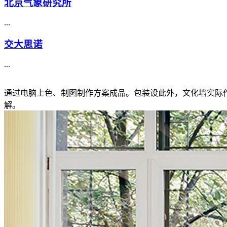
北京气象研究所
...
交大思诺
...
通过电脑上色、制图制作方案成品。包装设此外，文化墙实际
解。