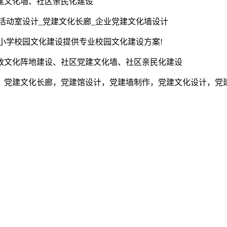
建文化墙、社区亲民化建设
活动室设计_党建文化长廊_企业党建文化墙设计
为小学校园文化建设提供专业校园文化建设方案!
政文化阵地建设、社区党建文化墙、社区亲民化建设
，党建文化长廊，党建馆设计，党建墙制作，党建文化设计，党