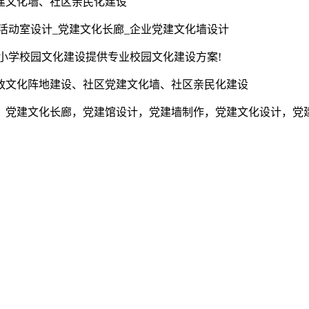
建文化墙、社区亲民化建设
活动室设计_党建文化长廊_企业党建文化墙设计
为小学校园文化建设提供专业校园文化建设方案!
政文化阵地建设、社区党建文化墙、社区亲民化建设
，党建文化长廊，党建馆设计，党建墙制作，党建文化设计，党