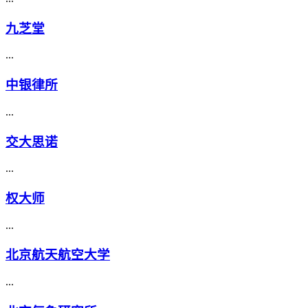
九芝堂
...
中银律所
...
交大思诺
...
权大师
...
北京航天航空大学
...