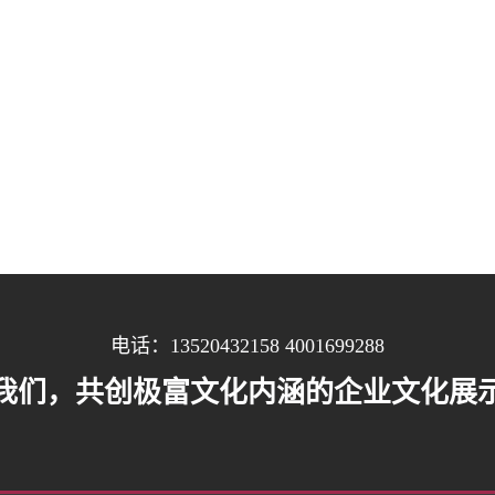
电话：13520432158 4001699288
我们，共创极富文化内涵的企业文化展