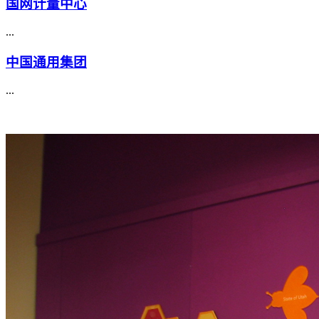
国网计量中心
...
中国通用集团
...