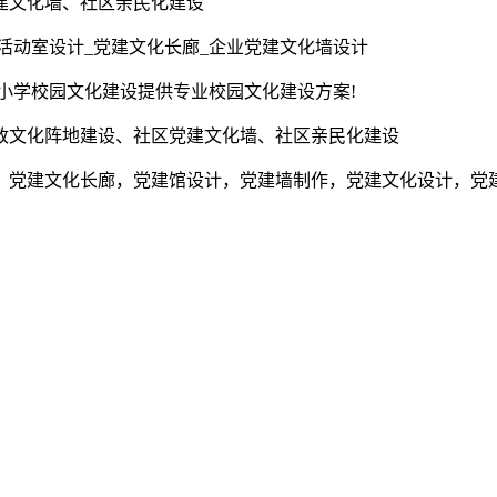
建文化墙、社区亲民化建设
活动室设计_党建文化长廊_企业党建文化墙设计
为小学校园文化建设提供专业校园文化建设方案!
政文化阵地建设、社区党建文化墙、社区亲民化建设
，党建文化长廊，党建馆设计，党建墙制作，党建文化设计，党