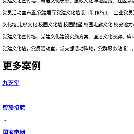
党建文化宣传墙、廉洁文化长廊、廉政文化阵地建设、社区党
党员活动室布置,党建展厅党建文化墙设计制作施工，企业党员
文化墙,走廊文化,校园文化墙,校园雕塑,校园走廊文化,校史馆
党建文化宣传墙、党建文化建设实施方案、廉洁文化长廊、廉
党建文化墙，党员活动室，党支部活动阵地，党群服务站设计
更多案例
九芝堂
...
智联招聘
...
国家电网