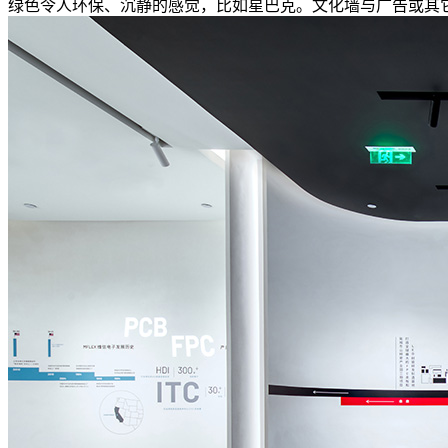
绿色令人环保、沉静的感觉，比如星巴克。文化墙与广告或其