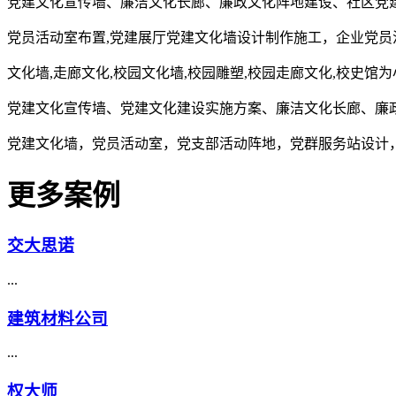
党建文化宣传墙、廉洁文化长廊、廉政文化阵地建设、社区党
党员活动室布置,党建展厅党建文化墙设计制作施工，企业党员
文化墙,走廊文化,校园文化墙,校园雕塑,校园走廊文化,校史馆
党建文化宣传墙、党建文化建设实施方案、廉洁文化长廊、廉
党建文化墙，党员活动室，党支部活动阵地，党群服务站设计
更多案例
交大思诺
...
建筑材料公司
...
权大师