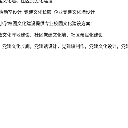
建文化墙、社区亲民化建设
活动室设计_党建文化长廊_企业党建文化墙设计
为小学校园文化建设提供专业校园文化建设方案!
政文化阵地建设、社区党建文化墙、社区亲民化建设
，党建文化长廊，党建馆设计，党建墙制作，党建文化设计，党