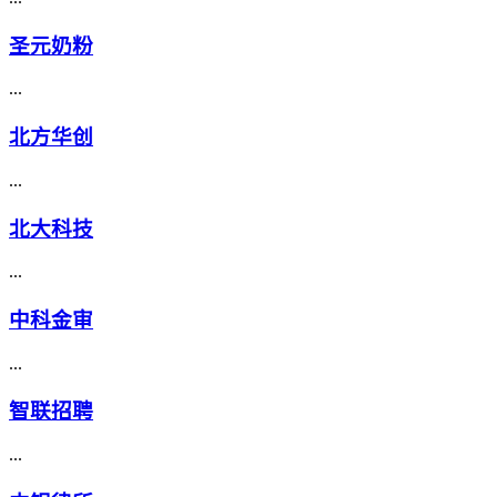
圣元奶粉
...
北方华创
...
北大科技
...
中科金审
...
智联招聘
...