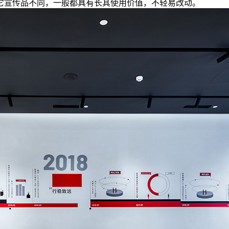
它宣传品不同，一般都具有长其使用价值，不轻易改动。