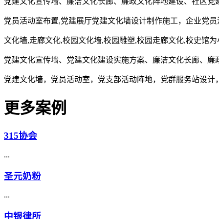
党建文化宣传墙、廉洁文化长廊、廉政文化阵地建设、社区党
党员活动室布置,党建展厅党建文化墙设计制作施工，企业党员
文化墙,走廊文化,校园文化墙,校园雕塑,校园走廊文化,校史馆
党建文化宣传墙、党建文化建设实施方案、廉洁文化长廊、廉
党建文化墙，党员活动室，党支部活动阵地，党群服务站设计
更多案例
315协会
...
圣元奶粉
...
中银律所