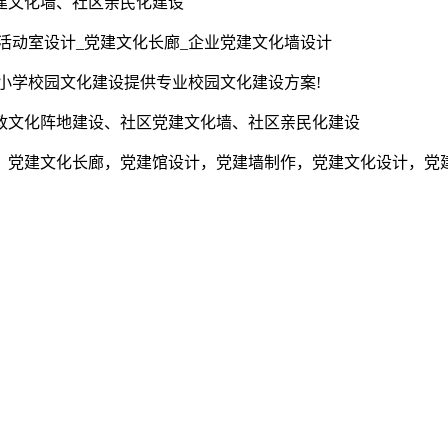
建文化墙、社区亲民化建设
活动室设计_党建文化长廊_企业党建文化墙设计
为小学校园文化建设提供专业校园文化建设方案!
政文化阵地建设、社区党建文化墙、社区亲民化建设
，党建文化长廊，党建馆设计，党建墙制作，党建文化设计，党