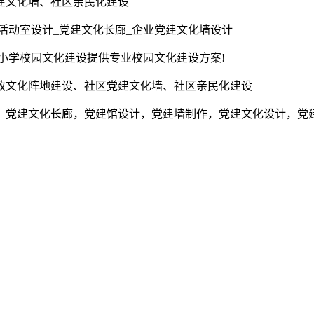
建文化墙、社区亲民化建设
活动室设计_党建文化长廊_企业党建文化墙设计
为小学校园文化建设提供专业校园文化建设方案!
政文化阵地建设、社区党建文化墙、社区亲民化建设
，党建文化长廊，党建馆设计，党建墙制作，党建文化设计，党