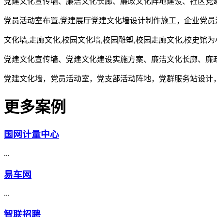
党建文化宣传墙、廉洁文化长廊、廉政文化阵地建设、社区党
党员活动室布置,党建展厅党建文化墙设计制作施工，企业党员
文化墙,走廊文化,校园文化墙,校园雕塑,校园走廊文化,校史馆
党建文化宣传墙、党建文化建设实施方案、廉洁文化长廊、廉
党建文化墙，党员活动室，党支部活动阵地，党群服务站设计
更多案例
国网计量中心
...
易车网
...
智联招聘