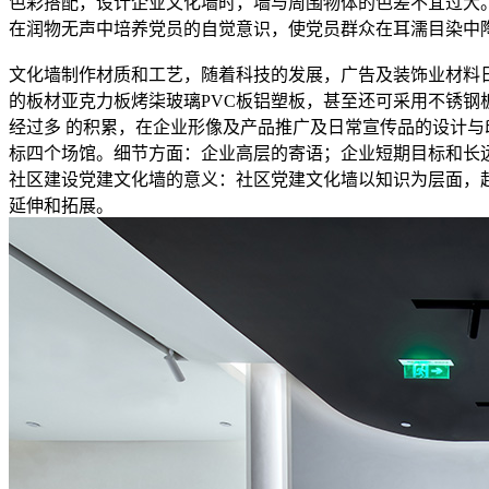
色彩搭配，设计企业文化墙时，墙与周围物体的色差不宜过大
在润物无声中培养党员的自觉意识，使党员群众在耳濡目染中
文化墙制作材质和工艺，随着科技的发展，广告及装饰业材料
的板材亚克力板烤柒玻璃PVC板铝塑板，甚至还可采用不锈钢
经过多 的积累，在企业形像及产品推广及日常宣传品的设计与
标四个场馆。细节方面：企业高层的寄语；企业短期目标和长
社区建设党建文化墙的意义：社区党建文化墙以知识为层面，
延伸和拓展。