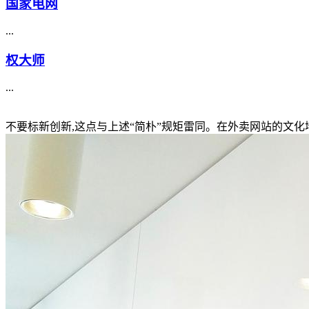
国家电网
...
权大师
...
不要标新创新,这点与上述“简朴”规矩雷同。在外卖网站的文