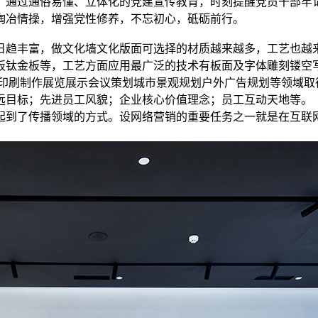
。通过通俗易懂、立体化的党建宣传教育，时刻提醒党员干部牢
陶冶情操，增强党性修养，不忘初心，砥砺前行。
日趋丰富，做文化墙文化版面可选择的材质越来越多，工艺也越
板钛金板等，工艺方面应用最广泛的技术有板面及字体雕刻镂空
印刷制作展览展示会议策划城市景观规划户外广告规划等领域取
远目标；先进员工风貌；企业核心价值理念；员工互动天地等。
起到了传播领域的方式。设网络营销的重要任务之一就是在互联