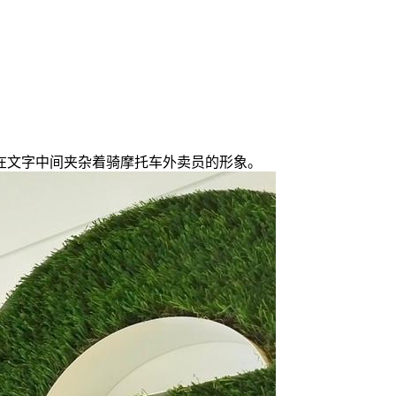
，在文字中间夹杂着骑摩托车外卖员的形象。