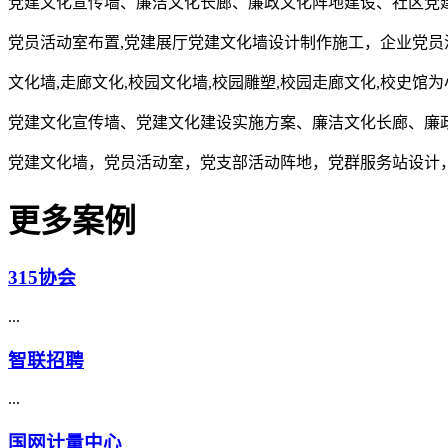
党建文化宣传墙、廉洁文化长廊、廉政文化阵地建设、社区党
党员活动室布置,党建展厅党建文化墙设计制作施工，企业党员
文化墙,走廊文化,校园文化墙,校园雕塑,校园走廊文化,校史馆
党建文化宣传墙、党建文化建设实施方案、廉洁文化长廊、廉
党建文化墙，党员活动室，党支部活动阵地，党群服务站设计
更多案例
315协会
...
智联招聘
...
国网计量中心