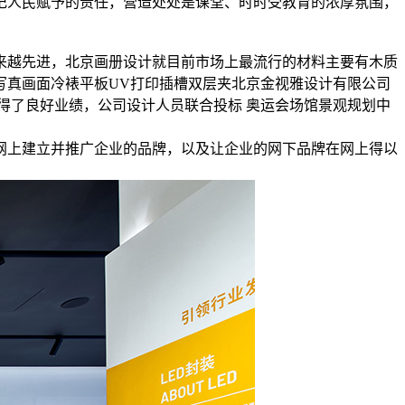
记人民赋予的责任，营造处处是课堂、时时受教育的浓厚氛围，
来越先进，北京画册设计就目前市场上最流行的材料主要有木质
写真画面冷裱平板UV打印插槽双层夹北京金视雅设计有限公司
得了良好业绩，公司设计人员联合投标 奥运会场馆景观规划中
网上建立并推广企业的品牌，以及让企业的网下品牌在网上得以