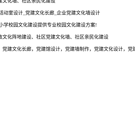
建文化墙、社区亲民化建设
活动室设计_党建文化长廊_企业党建文化墙设计
为小学校园文化建设提供专业校园文化建设方案!
政文化阵地建设、社区党建文化墙、社区亲民化建设
，党建文化长廊，党建馆设计，党建墙制作，党建文化设计，党