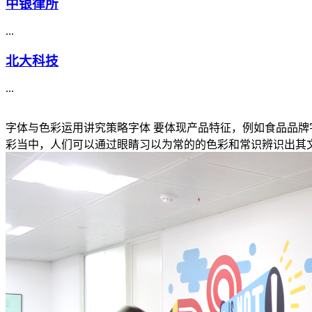
中银律所
...
北大科技
...
字体与色彩运用讲究策略字体 要体现产品特征，例如食品品
彩当中，人们可以通过眼睛习以为常的的色彩和常识辨识出其