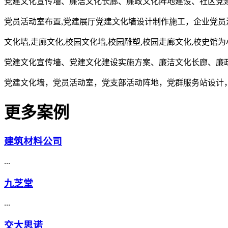
党建文化宣传墙、廉洁文化长廊、廉政文化阵地建设、社区党
党员活动室布置,党建展厅党建文化墙设计制作施工，企业党员
文化墙,走廊文化,校园文化墙,校园雕塑,校园走廊文化,校史馆
党建文化宣传墙、党建文化建设实施方案、廉洁文化长廊、廉
党建文化墙，党员活动室，党支部活动阵地，党群服务站设计
更多案例
建筑材料公司
...
九芝堂
...
交大思诺