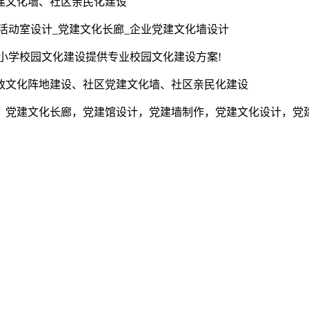
建文化墙、社区亲民化建设
活动室设计_党建文化长廊_企业党建文化墙设计
为小学校园文化建设提供专业校园文化建设方案!
政文化阵地建设、社区党建文化墙、社区亲民化建设
，党建文化长廊，党建馆设计，党建墙制作，党建文化设计，党