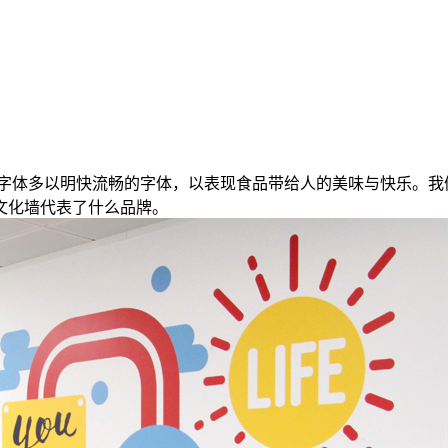
牌字体多以明快流畅的字体，以表现食品带给人的美味与快乐。我
文化墙代表了什么品牌。