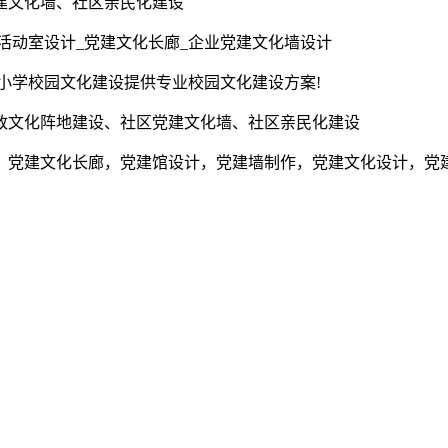
建文化墙、社区亲民化建设
活动室设计_党建文化长廊_企业党建文化墙设计
为小学校园文化建设提供专业校园文化建设方案!
政文化阵地建设、社区党建文化墙、社区亲民化建设
，党建文化长廊，党建馆设计，党建墙制作，党建文化设计，党