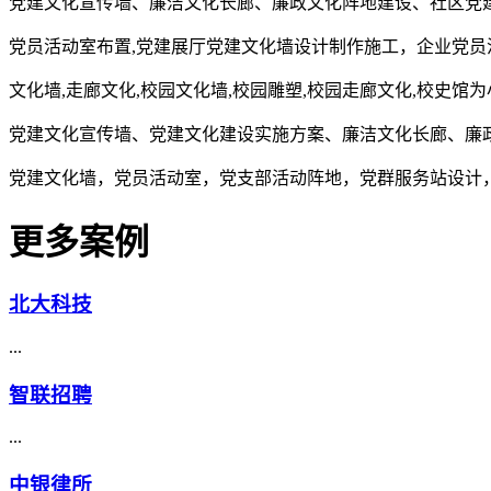
党建文化宣传墙、廉洁文化长廊、廉政文化阵地建设、社区党
党员活动室布置,党建展厅党建文化墙设计制作施工，企业党员
文化墙,走廊文化,校园文化墙,校园雕塑,校园走廊文化,校史馆
党建文化宣传墙、党建文化建设实施方案、廉洁文化长廊、廉
党建文化墙，党员活动室，党支部活动阵地，党群服务站设计
更多案例
北大科技
...
智联招聘
...
中银律所