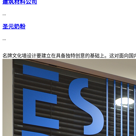
建筑材料公司
...
圣元奶粉
...
名牌文化墙设计要建立在具备独特创意的基础上。这对面向国